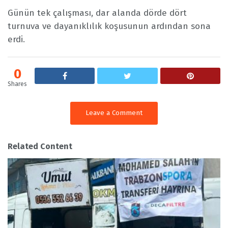
Günün tek çalışması, dar alanda dörde dört
turnuva ve dayanıklılık koşusunun ardından sona
erdi.
0
Shares
Leave a Comment
Related Content