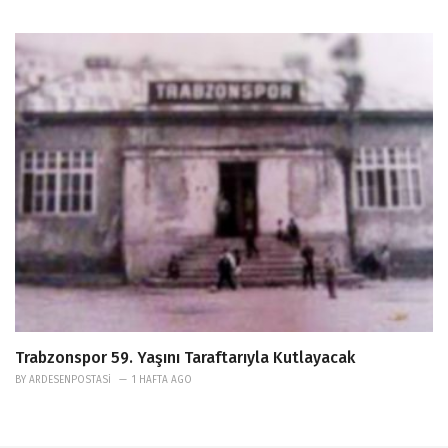
Trabzonspor 59. Yaşını Taraftarıyla Kutlayacak
BY
ARDESENPOSTASI
1 HAFTA AGO