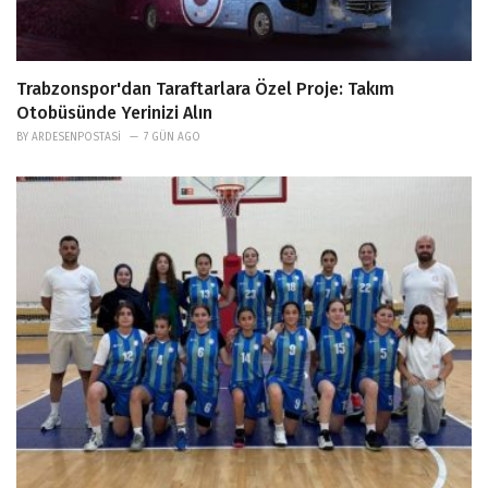
Trabzonspor'dan Taraftarlara Özel Proje: Takım
Otobüsünde Yerinizi Alın
BY
ARDESENPOSTASI
7 GÜN AGO