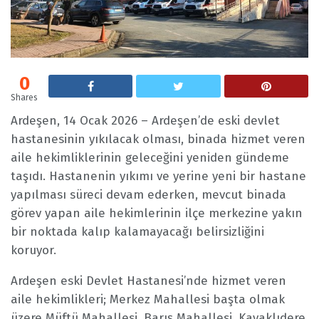
0
Shares
Ardeşen, 14 Ocak 2026 – Ardeşen’de eski devlet
hastanesinin yıkılacak olması, binada hizmet veren
aile hekimliklerinin geleceğini yeniden gündeme
taşıdı. Hastanenin yıkımı ve yerine yeni bir hastane
yapılması süreci devam ederken, mevcut binada
görev yapan aile hekimlerinin ilçe merkezine yakın
bir noktada kalıp kalamayacağı belirsizliğini
koruyor.
Ardeşen eski Devlet Hastanesi’nde hizmet veren
aile hekimlikleri; Merkez Mahallesi başta olmak
üzere Müftü Mahallesi, Barış Mahallesi, Kavaklıdere