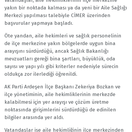
Vatandaşlar, aile hekimliklerinin ilçe merkezine
yakın bir noktada kalması ya da yeni bir Aile Sağlığı
Merkezi yapılması talebiyle CİMER üzerinden
başvurular yapmaya başladı.
Öte yandan, aile hekimleri ve sağlık personelinin
de ilçe merkezine yakın bölgelerde uygun bina
arayışını sürdürdüğü, ancak Sağlık Bakanlığı
mevzuatları gereği bina şartları, büyüklük, oda
sayısı ve yapı yılı gibi kriterler nedeniyle sürecin
oldukça zor ilerlediği öğrenildi.
AK Parti Ardeşen İlçe Başkanı Zekeriya Bozkan ve
ilçe yönetiminin, aile hekimliklerinin merkezde
kalabilmesi için yer arayışı ve çözüm üretme
noktasında girişimlerini sürdürdüğü de edinilen
bilgiler arasında yer aldı.
Vatandaşlar ise aile hekimliğinin ilçe merkezinden