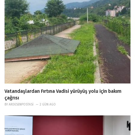
Vatandaşlardan Fırtına Vadisi yürüyüş yolu için bakım
çağrısı
BY
ARDESENPOSTASI
2 GÜN AGO