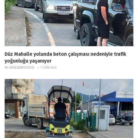
Düz Mahalle yolunda beton çalışması nedeniyle trafik
yoğunluğu yaşanıyor
BY
ARDESENPOSTASI
7 GÜN AGO