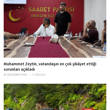
Muhammet Zeytin, vatandaşın en çok şikâyet ettiği
sorunları açıkladı
BY
ARDESENPOSTASI
3 GÜN AGO