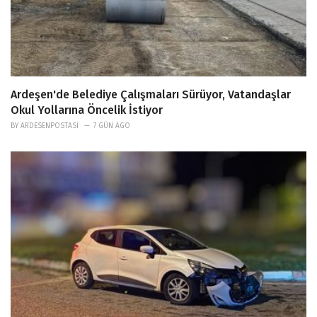
Ardeşen'de Belediye Çalışmaları Sürüyor, Vatandaşlar
Okul Yollarına Öncelik İstiyor
BY
ARDESENPOSTASI
7 GÜN AGO