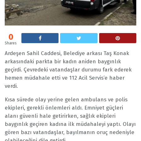
0
Shares
Ardeşen Sahil Caddesi, Belediye arkası Taş Konak
arkasındaki parkta bir kadın aniden baygınlık
geçirdi. Çevredeki vatandaşlar durumu fark ederek
hemen müdahale etti ve 112 Acil Servis’e haber
verdi.
Kısa sürede olay yerine gelen ambulans ve polis
ekipleri, gerekli önlemleri aldı. Emniyet güçleri
alanı güvenli hale getirirken, sağlık ekipleri
baygınlık geçiren kadına ilk müdahaleyi yaptı. Olayı
gören bazı vatandaşlar, bayılmanın oruç nedeniyle
olabileceğini dile getirdi.