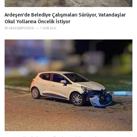
Ardeşen'de Belediye Çalışmaları Sürüyor, Vatandaşlar
Okul Yollarına Öncelik İstiyor
BY
ARDESENPOSTASI
7 GÜN AGO