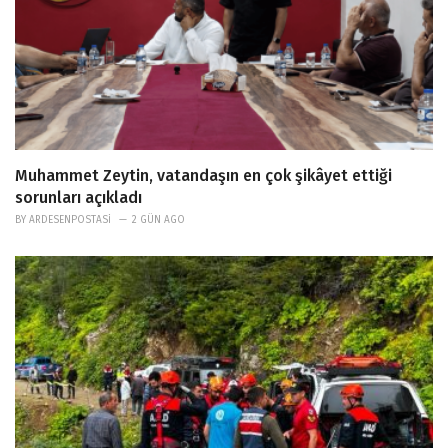
Muhammet Zeytin, vatandaşın en çok şikâyet ettiği
sorunları açıkladı
BY
ARDESENPOSTASI
2 GÜN AGO