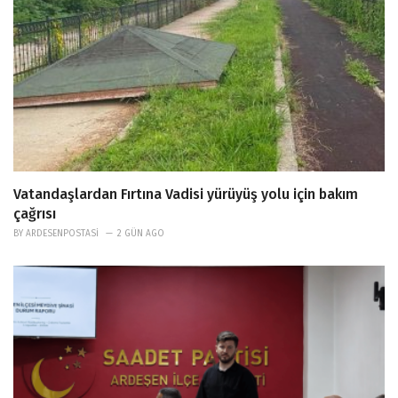
Vatandaşlardan Fırtına Vadisi yürüyüş yolu için bakım
çağrısı
BY
ARDESENPOSTASI
2 GÜN AGO